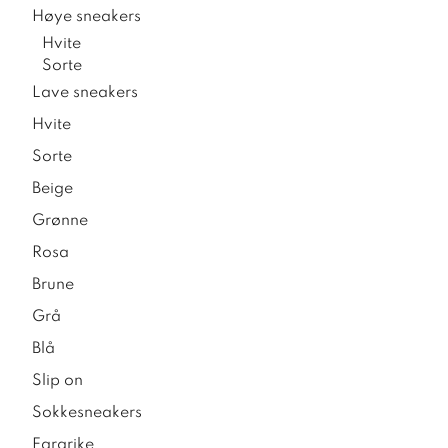
Høye sneakers
Hvite
Sorte
Lave sneakers
Hvite
Sorte
Beige
Grønne
Rosa
Brune
Grå
Blå
Slip on
Sokkesneakers
Fargrike