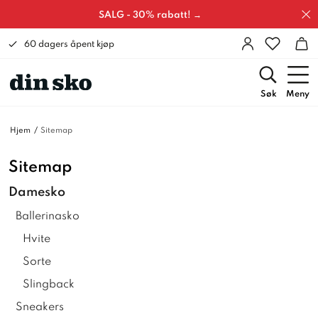
SALG - 30% rabatt! →
60 dagers åpent kjøp
Søk
Meny
Hjem
Sitemap
Sitemap
Damesko
Ballerinasko
Hvite
Sorte
Slingback
Sneakers