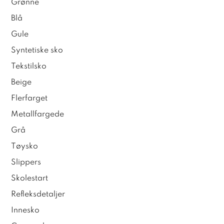
Grønne
Blå
Gule
Syntetiske sko
Tekstilsko
Beige
Flerfarget
Metallfargede
Grå
Tøysko
Slippers
Skolestart
Refleksdetaljer
Innesko