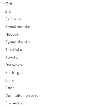
Grå
Blå
Skinnsko
Semskede sko
Nubuck
Syntetiske sko
Tekstilsko
Tøysko
Derbysko
Flerfarget
Gule
Røde
Vanntette herresko
Spasersko