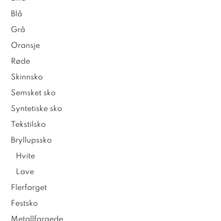
Blå
Grå
Oransje
Røde
Skinnsko
Semsket sko
Syntetiske sko
Tekstilsko
Bryllupssko
Hvite
Lave
Flerfarget
Festsko
Metallfargede