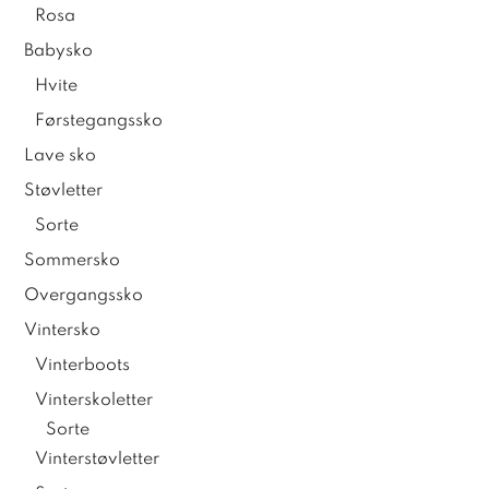
Rosa
Babysko
Hvite
Førstegangssko
Lave sko
Støvletter
Sorte
Sommersko
Overgangssko
Vintersko
Vinterboots
Vinterskoletter
Sorte
Vinterstøvletter