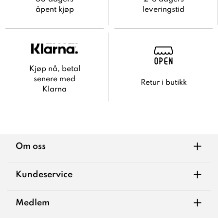
åpent kjøp
leveringstid
Kjøp nå, betal
senere med
Retur i butikk
Klarna
+
Om oss
+
Kundeservice
+
Medlem