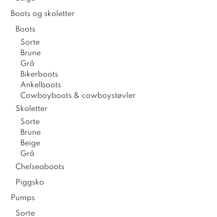
Boots og skoletter
Boots
Sorte
Brune
Grå
Bikerboots
Ankelboots
Cowboyboots & cowboystøvler
Skoletter
Sorte
Brune
Beige
Grå
Chelseaboots
Piggsko
Pumps
Sorte