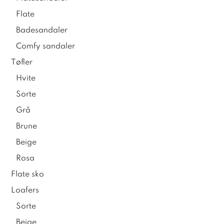
Flate
Badesandaler
Comfy sandaler
Tøfler
Hvite
Sorte
Grå
Brune
Beige
Rosa
Flate sko
Loafers
Sorte
Beige