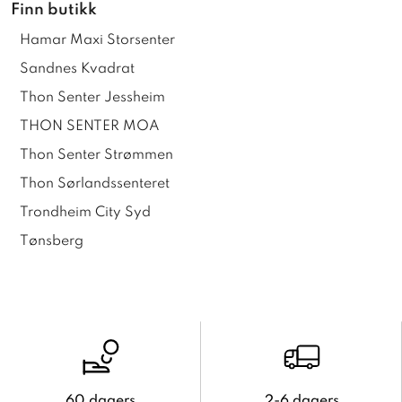
Finn butikk
Hamar Maxi Storsenter
Sandnes Kvadrat
Thon Senter Jessheim
THON SENTER MOA
Thon Senter Strømmen
Thon Sørlandssenteret
Trondheim City Syd
Tønsberg
60 dagers
2-6 dagers