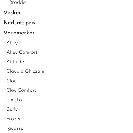
Brodder
Vesker
Nedsatt pris
Varemerker
Alley
Alley Comfort
Attitude
Claudia Ghizzani
Clou
Clou Comfort
din sko
Duffy
Frozen
Iguassu