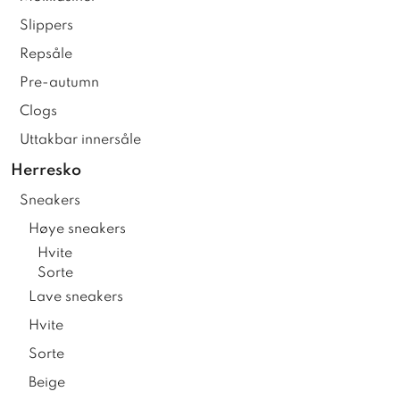
Slippers
Repsåle
Pre-autumn
Clogs
Uttakbar innersåle
Herresko
Sneakers
Høye sneakers
Hvite
Sorte
Lave sneakers
Hvite
Sorte
Beige