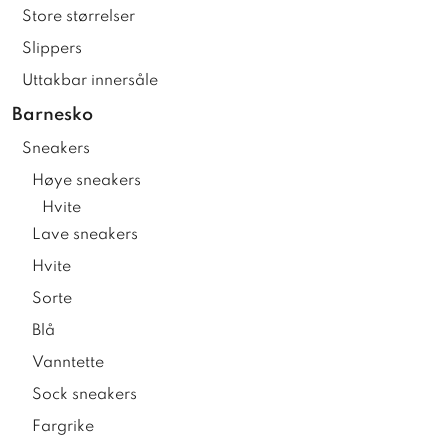
Store størrelser
Slippers
Uttakbar innersåle
Barnesko
Sneakers
Høye sneakers
Hvite
Lave sneakers
Hvite
Sorte
Blå
Vanntette
Sock sneakers
Fargrike