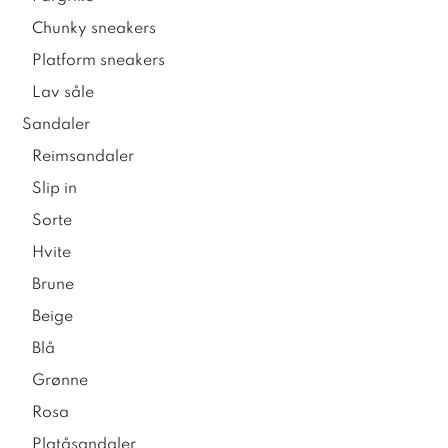
Chunky sneakers
Platform sneakers
Lav såle
Sandaler
Reimsandaler
Slip in
Sorte
Hvite
Brune
Beige
Blå
Grønne
Rosa
Platåsandaler