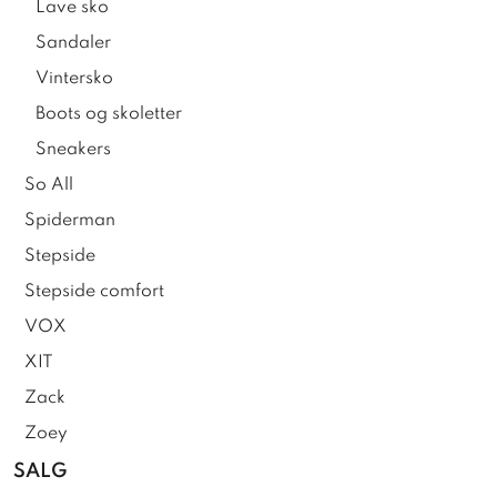
Lave sko
Sandaler
Vintersko
Boots og skoletter
Sneakers
So All
Spiderman
Stepside
Stepside comfort
VOX
XIT
Zack
Zoey
SALG