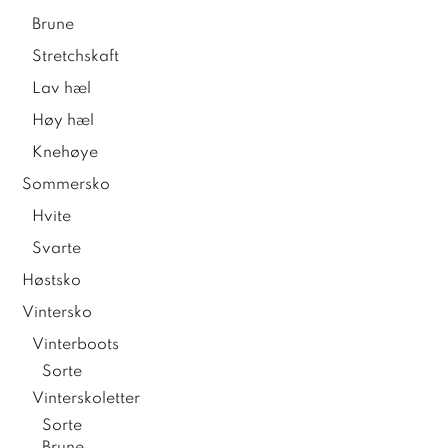
Brune
Stretchskaft
Lav hæl
Høy hæl
Knehøye
Sommersko
Hvite
Svarte
Høstsko
Vintersko
Vinterboots
Sorte
Vinterskoletter
Sorte