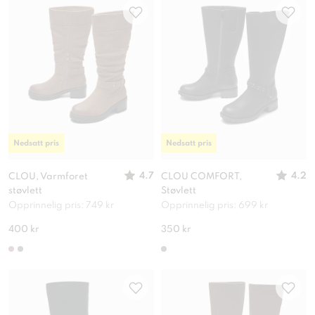
Nedsatt pris
Nedsatt pris
4.7
4.2
CLOU, Varmforet
CLOU COMFORT,
støvlett
Støvlett
Opprinnelig pris: 749 kr
Opprinnelig pris: 699 kr
400 kr
350 kr