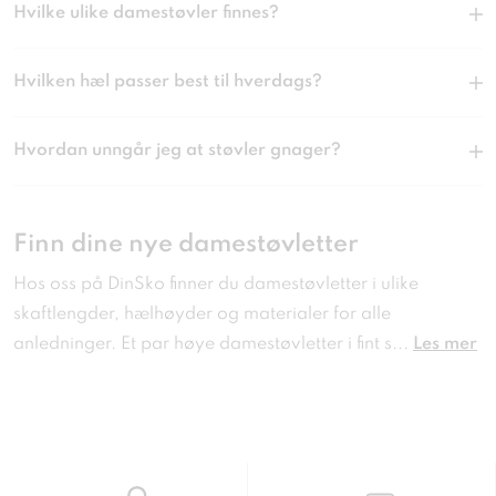
Hvilke ulike damestøvler finnes?
Hvilken hæl passer best til hverdags?
Hvordan unngår jeg at støvler gnager?
Finn dine nye damestøvletter
Hos oss på DinSko finner du damestøvletter i ulike
skaftlengder, hælhøyder og materialer for alle
anledninger. Et par høye damestøvletter i fint s
...
Les mer