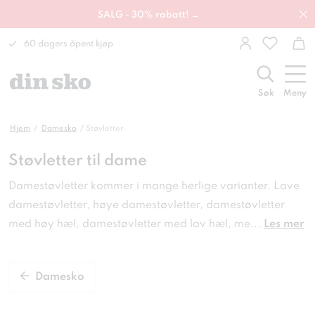
SALG - 30% rabatt! →
60 dagers åpent kjøp
Søk
Meny
Hjem
Damesko
Støvletter
Støvletter til dame
Damestøvletter kommer i mange herlige varianter. Lave
damestøvletter, høye damestøvletter, damestøvletter
med høy hæl, damestøvletter med lav hæl, me
...
Les mer
Damesko