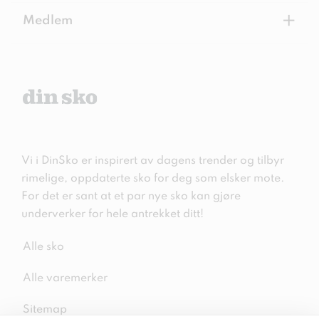
+
Medlem
Vi i DinSko er inspirert av dagens trender og tilbyr
rimelige, oppdaterte sko for deg som elsker mote.
For det er sant at et par nye sko kan gjøre
underverker for hele antrekket ditt!
Alle sko
Alle varemerker
Sitemap