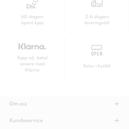
60 dagers
2-6 dagers
åpent kjøp
leveringstid
Kjøp nå, betal
senere med
Retur i butikk
Klarna
+
Om oss
+
Kundeservice