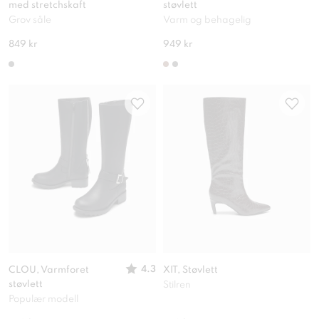
med stretchskaft
støvlett
Grov såle
Varm og behagelig
849 kr
949 kr
4.3
CLOU, Varmforet
XIT, Støvlett
støvlett
Stilren
Populær modell