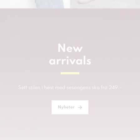
New
arrivals
Sett stilen i høst med sesongens sko fra 249.-
Nyheter