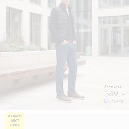
Sneakers
549.-
Str. 40-46
ALWAYS
NICE
PRICE