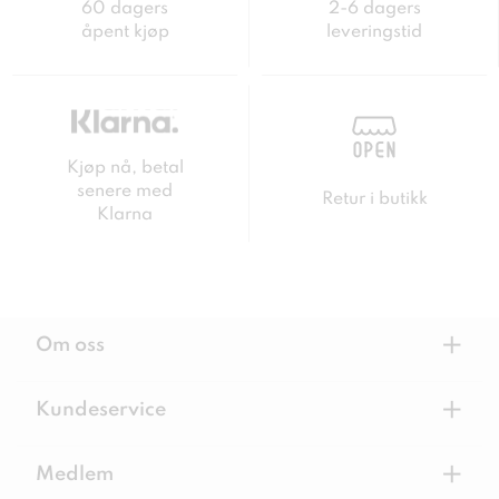
60 dagers
2-6 dagers
åpent kjøp
leveringstid
Kjøp nå, betal
senere med
Retur i butikk
Klarna
+
Om oss
+
Kundeservice
+
Medlem