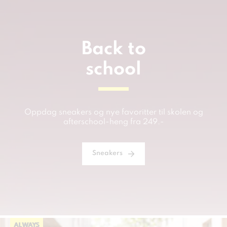
Back to
school
Oppdag sneakers og nye favoritter til skolen og
afterschool-heng fra 249.-
Sneakers
ALWAYS