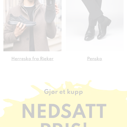
Herresko fra Rieker
Pensko
Gjør et kupp
NEDSATT