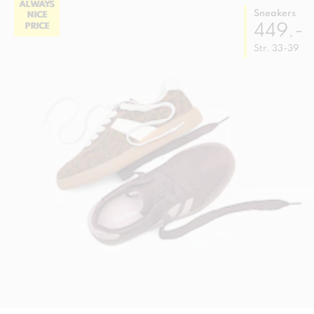
ALWAYS
Sneakers
NICE
449.-
PRICE
Str. 33-39