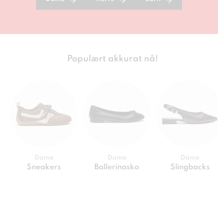
Populært akkurat nå!
Dame
Dame
Dame
Sneakers
Ballerinasko
Slingbacks