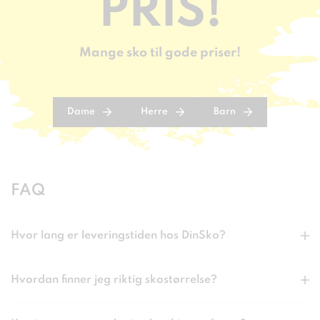
PRIS!
Mange sko til gode priser!
Dame
Herre
Barn
FAQ
Hvor lang er leveringstiden hos DinSko?
Hvordan finner jeg riktig skostørrelse?