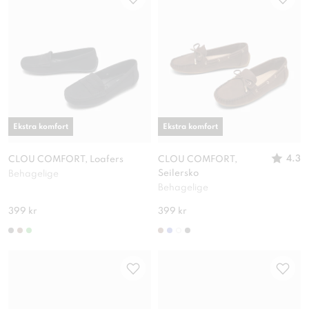
Ekstra komfort
Ekstra komfort
4.3
CLOU COMFORT, Loafers
CLOU COMFORT,
Seilersko
Behagelige
Behagelige
399 kr
399 kr