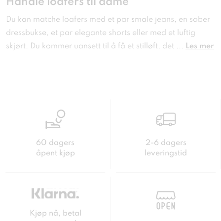
Handle loafers til dame
Du kan matche loafers med et par smale jeans, en sober
dressbukse, et par elegante shorts eller med et luftig
skjørt. Du kommer uansett til å få et stilløft, det
...
Les mer
60 dagers
2-6 dagers
åpent kjøp
leveringstid
Kjøp nå, betal