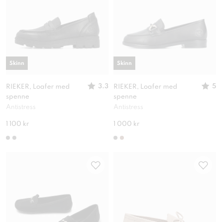
Skinn
Skinn
3.3
5
RIEKER, Loafer med
RIEKER, Loafer med
spenne
spenne
Antistress
Antistress
1 100 kr
1 000 kr