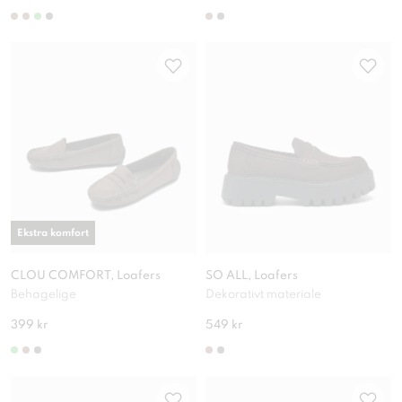
Ekstra komfort
CLOU COMFORT, Loafers
SO ALL, Loafers
Behagelige
Dekorativt materiale
399 kr
549 kr