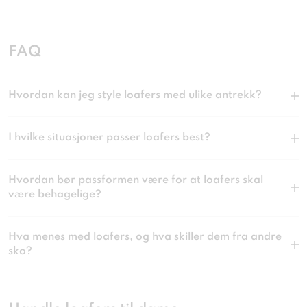
FAQ
Hvordan kan jeg style loafers med ulike antrekk?
I hvilke situasjoner passer loafers best?
Hvordan bør passformen være for at loafers skal
være behagelige?
Hva menes med loafers, og hva skiller dem fra andre
sko?