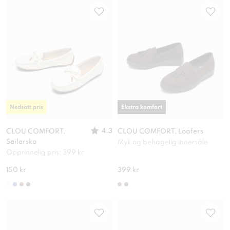
Nedsatt pris
Ekstra komfort
4.3
CLOU COMFORT,
CLOU COMFORT, Loafers
Seilersko
Myk og behagelig innersåle
Opprinnelig pris: 399 kr
150 kr
399 kr