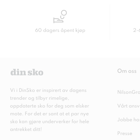
60 dagers åpent kjøp
2-
Om oss
Vi i DinSko er inspirert av dagens
NilsonGr
trender og tilbyr rimelige,
oppdaterte sko for deg som elsker
Vårt ansv
mote. For det er sant at et par nye
Jobbe ho
sko kan gjøre underverker for hele
antrekket ditt!
Presse