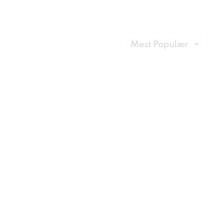
Mest populær
Mest Populær