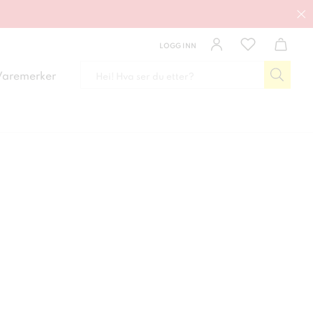
LOGG INN
Varemerker