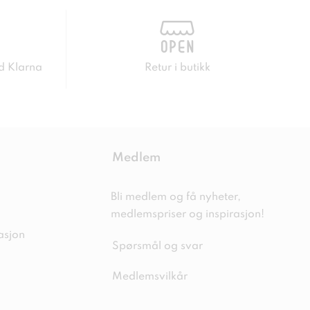
d Klarna
Retur i butikk
Medlem
Bli medlem og få nyheter,
medlemspriser og inspirasjon!
asjon
Spørsmål og svar
Medlemsvilkår