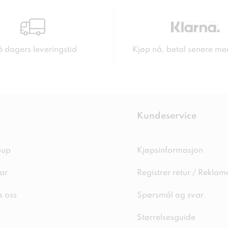
6 dagers leveringstid
Kjøp nå, betal senere me
Kundeservice
oup
Kjøpsinformasjon
ar
Registrer retur / Reklam
s oss
Spørsmål og svar
Størrelsesguide