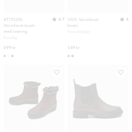
4.7
4
ATTITUDE,
VOX, Varmforet
Varmforet boots
boots
med snøring
Fine detaljer
Koselig
699 kr
549 kr