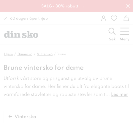
SALG - 30% rabatt! →
60 dagers åpent kjøp
Søk
Meny
Hjem
Damesko
Vintersko
Brune
Brune vintersko for dame
Utforsk vårt store og prisgunstige utvalg av brune
vintersko for dame. Her finner du alt fra elegante boots til
varmforede støvletter og robuste støvler som t
...
Les mer
Vintersko