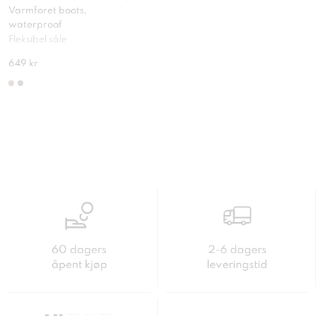
Varmforet boots,
waterproof
Fleksibel såle
649 kr
60 dagers
2-6 dagers
åpent kjøp
leveringstid