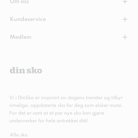
+
Om oss
+
Kundeservice
+
Medlem
Vi i DinSko er inspirert av dagens trender og tilbyr
rimelige, oppdaterte sko for deg som elsker mote.
For det er sant at et par nye sko kan gjøre
underverker for hele antrekket ditt!
Alle sko