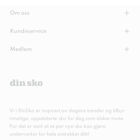
+
Om oss
+
Kundeservice
+
Medlem
Vi i DinSko er inspirert av dagens trender og tilbyr
rimelige, oppdaterte sko for deg som elsker mote.
For det er sant at et par nye sko kan gjøre
underverker for hele antrekket ditt!