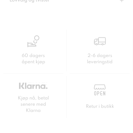
Lovvalg og tvister
60 dagers
2-6 dagers
åpent kjøp
leveringstid
Kjøp nå, betal
senere med
Retur i butikk
Klarna