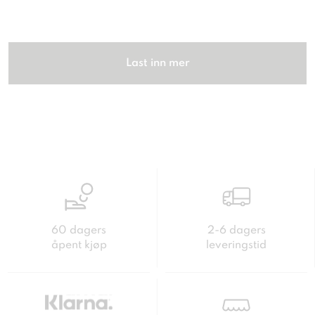
Last inn mer
60 dagers
2-6 dagers
åpent kjøp
leveringstid