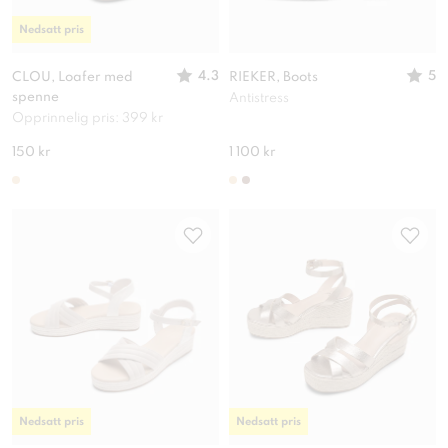
Nedsatt pris
4.3
5
CLOU, Loafer med
RIEKER, Boots
spenne
Antistress
Opprinnelig pris: 399 kr
150 kr
1 100 kr
Nedsatt pris
Nedsatt pris