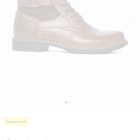
Nedsatt pris