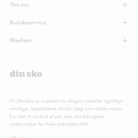
+
Om oss
+
Kundeservice
+
Medlem
Vi i DinSko er inspirert av dagens trender og tilbyr
rimelige, oppdaterte sko for deg som elsker mote.
For det er sant at et par nye sko kan gjøre
underverker for hele antrekket ditt!