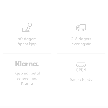
60 dagers
2-6 dagers
åpent kjøp
leveringstid
Kjøp nå, betal
senere med
Retur i butikk
Klarna