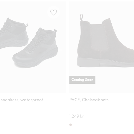
Coming Soon
 sneakers, waterproof
PACE, Chelseaboots
1 249 kr