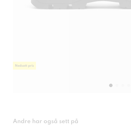
Nedsatt pris
Andre har også sett på