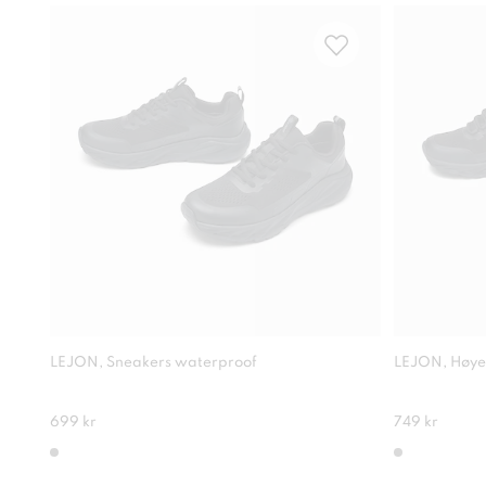
LEJON, Sneakers waterproof
LEJON, Høye
699 kr
749 kr