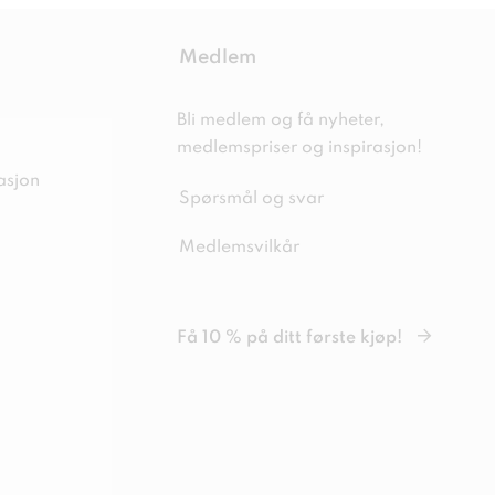
Medlem
Bli medlem og få nyheter,
medlemspriser og inspirasjon!
asjon
Spørsmål og svar
Medlemsvilkår
Få 10 % på ditt første kjøp!