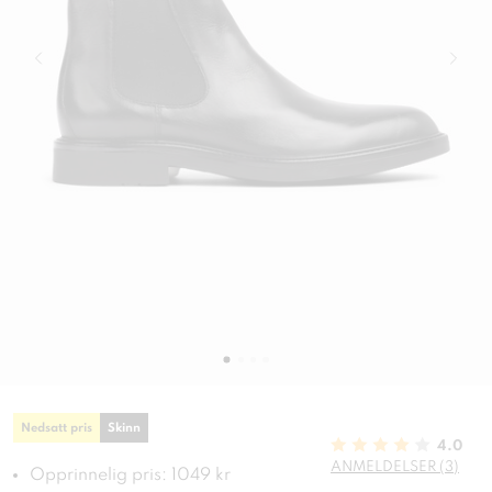
Nedsatt pris
Skinn
4.0
ANMELDELSER (3)
Opprinnelig pris: 1049 kr