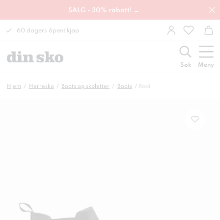
SALG - 30% rabatt! →
60 dagers åpent kjøp
Søk
Meny
Hjem
Herresko
Boots og skoletter
Boots
Rodi