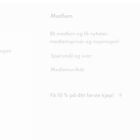
Medlem
Bli medlem og få nyheter,
medlemspriser og inspirasjon!
asjon
Spørsmål og svar
Medlemsvilkår
Få 10 % på ditt første kjøp!