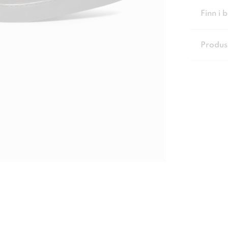
Finn i 
Produs