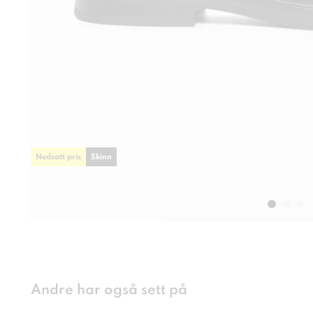
Nedsatt pris
Skinn
Andre har også sett på