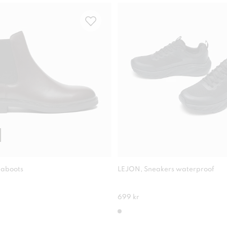
eaboots
LEJON, Sneakers waterproof
699 kr