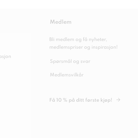
Medlem
Bli medlem og få nyheter,
medlemspriser og inspirasjon!
asjon
Spørsmål og svar
Medlemsvilkår
Få 10 % på ditt første kjøp!