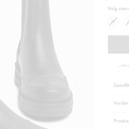
Velg størr
36
60 
Spesifi
Vurder
Produs