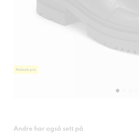
Nedsatt pris
Andre har også sett på