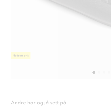
Nedsatt pris
Andre har også sett på