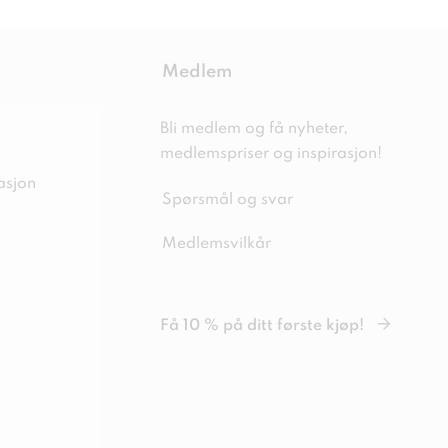
Medlem
Bli medlem og få nyheter,
medlemspriser og inspirasjon!
asjon
Spørsmål og svar
Medlemsvilkår
Få 10 % på ditt første kjøp!