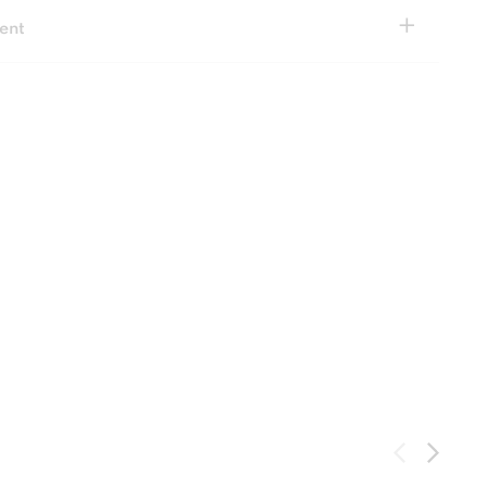
+
ent