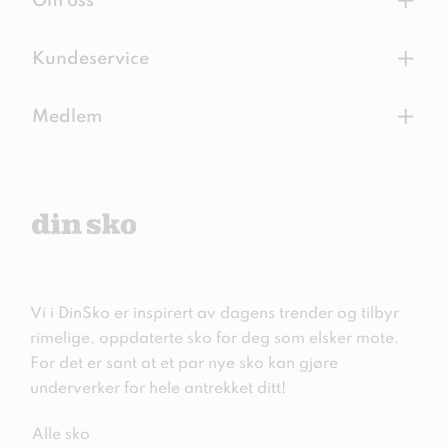
+
Om oss
+
Kundeservice
+
Medlem
Vi i DinSko er inspirert av dagens trender og tilbyr
rimelige, oppdaterte sko for deg som elsker mote.
For det er sant at et par nye sko kan gjøre
underverker for hele antrekket ditt!
Alle sko