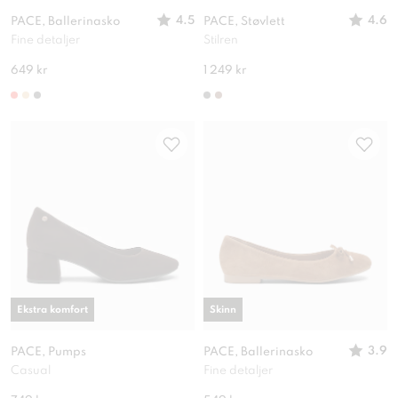
4.5
4.6
PACE, Ballerinasko
PACE, Støvlett
Fine detaljer
Stilren
649 kr
1 249 kr
Ekstra komfort
Skinn
3.9
PACE, Pumps
PACE, Ballerinasko
Casual
Fine detaljer