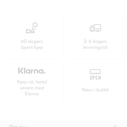
60 dagers
2-6 dagers
åpent kjøp
leveringstid
Kjøp nå, betal
senere med
Retur i butikk
Klarna