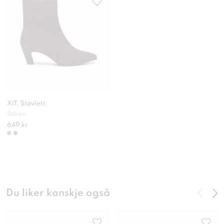
XIT, Støvlett
Stilren
649 kr
Du liker kanskje også