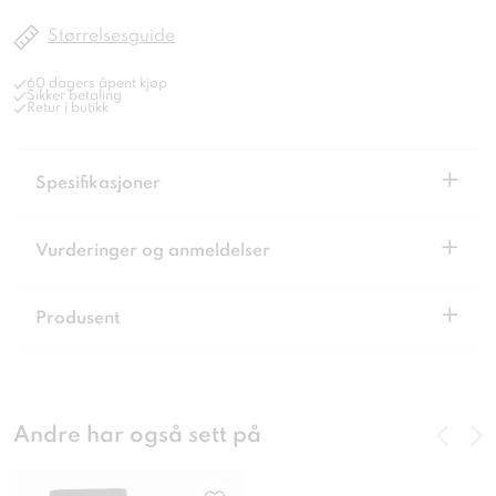
Størrelsesguide
60 dagers åpent kjøp
Sikker betaling
Retur i butikk
+
Spesifikasjoner
+
Vurderinger og anmeldelser
+
Produsent
Andre har også sett på