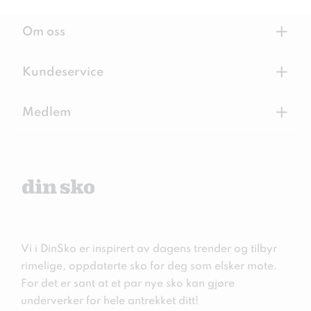
+
Om oss
+
Kundeservice
+
Medlem
Vi i DinSko er inspirert av dagens trender og tilbyr
rimelige, oppdaterte sko for deg som elsker mote.
For det er sant at et par nye sko kan gjøre
underverker for hele antrekket ditt!