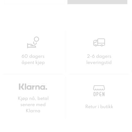
60 dagers
2-6 dagers
åpent kjøp
leveringstid
Kjøp nå, betal
senere med
Retur i butikk
Klarna