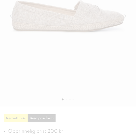
Nedsatt pris
Bred passform
Opprinnelig pris: 200 kr