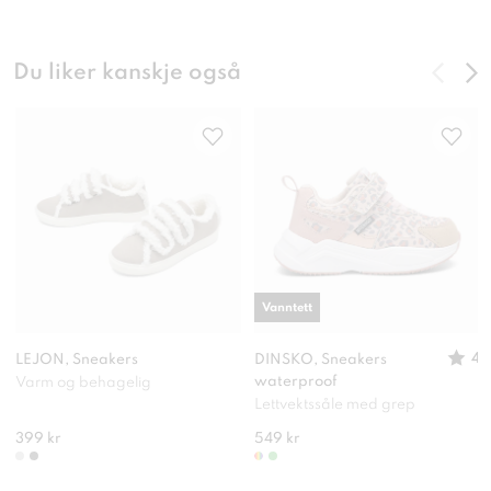
Du liker kanskje også
Vanntett
4
LEJON, Sneakers
DINSKO, Sneakers
waterproof
Varm og behagelig
Lettvektssåle med grep
399 kr
549 kr