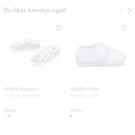
Du liker kanskje også
LEJON, Sneakers
FROZEN, Tøfler
Varm og behagelig
Gripsikker såle
399 kr
299 kr