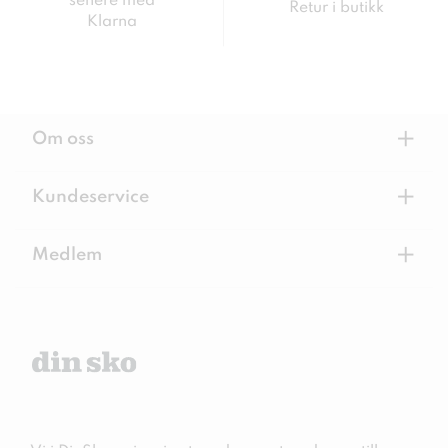
senere med
Retur i butikk
Klarna
+
Om oss
+
Kundeservice
+
Medlem