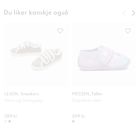
Du liker kanskje også
LEJON, Sneakers
FROZEN, Tøfler
Varm og behagelig
Gripsikker såle
399 kr
299 kr