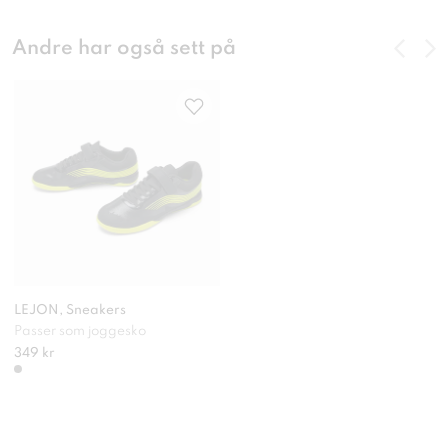
Andre har også sett på
LEJON, Sneakers
Passer som joggesko
349 kr