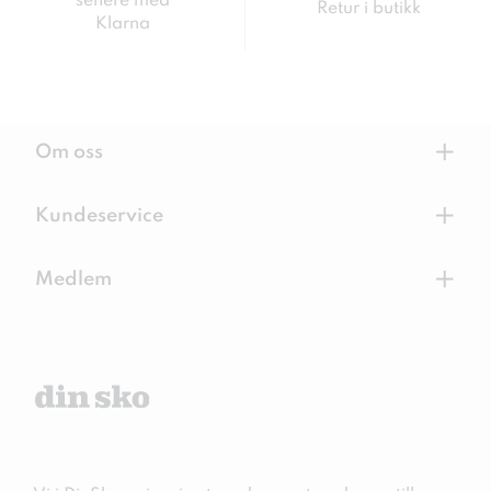
senere med
Retur i butikk
Klarna
+
Om oss
+
Kundeservice
+
Medlem