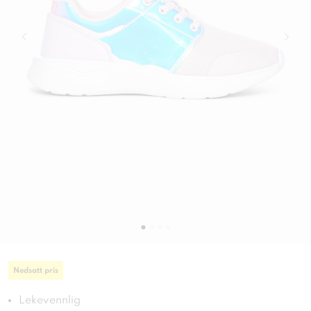
Nedsatt pris
Lekevennlig