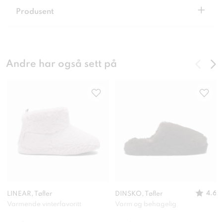
+
Produsent
Andre har også sett på
4.6
LINEAR, Tøfler
DINSKO, Tøfler
Varmende vinterfavoritt
Varm og behagelig