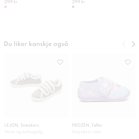
299 kr
299 kr
Du liker kanskje også
LEJON, Sneakers
FROZEN, Tøfler
Varm og behagelig
Gripsikker såle