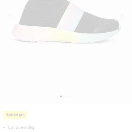
Nedsatt pris
Lekevennlig