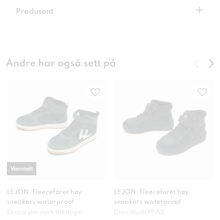
+
Produsent
Andre har også sett på
Vanntett
LEJON, Fleeceforet høy
LEJON, Fleeceforet høy
sneakers waterproof
sneakers waterproof
Ekstra slitesterk tåkappe
Uten tilsatt PFAS