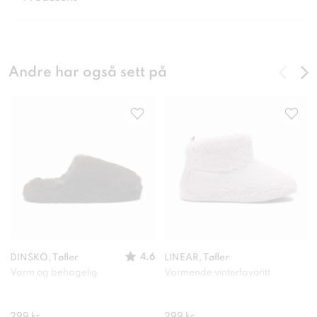
Andre har også sett på
4.6
DINSKO, Tøfler
LINEAR, Tøfler
Varm og behagelig
Varmende vinterfavoritt
299 kr
299 kr