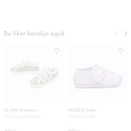
Du liker kanskje også
LEJON, Sneakers
FROZEN, Tøfler
Varm og behagelig
Gripsikker såle