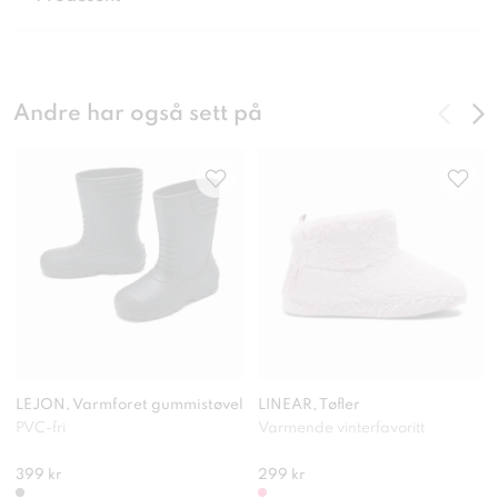
Andre har også sett på
LEJON, Varmforet gummistøvel
LINEAR, Tøfler
PVC-fri
Varmende vinterfavoritt
399 kr
299 kr