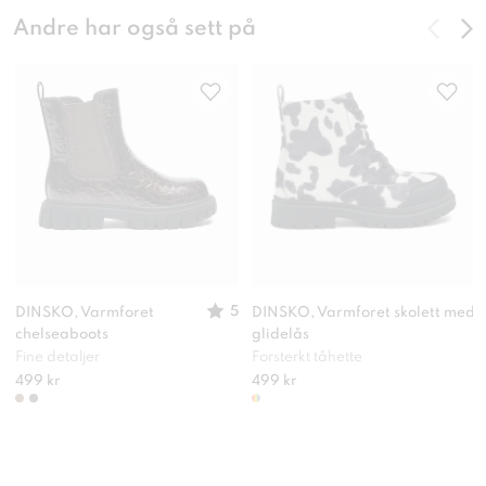
Andre har også sett på
5
DINSKO, Varmforet
DINSKO, Varmforet skolett med
chelseaboots
glidelås
Fine detaljer
Forsterkt tåhette
499 kr
499 kr