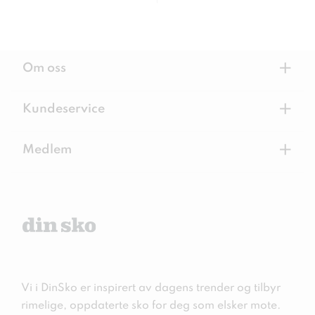
+
Om oss
+
Kundeservice
+
Medlem
Vi i DinSko er inspirert av dagens trender og tilbyr
rimelige, oppdaterte sko for deg som elsker mote.