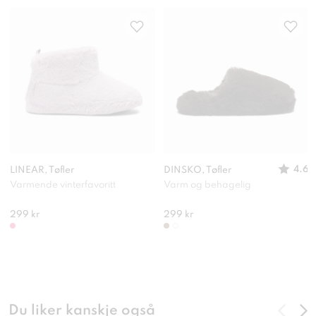
4.6
LINEAR, Tøfler
DINSKO, Tøfler
Varmende vinterfavoritt
Varm og behagelig
299 kr
299 kr
Du liker kanskje også