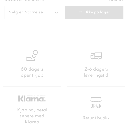
100 kr
Velg en
Størrelse
Ikke på lager
60 dagers
2-6 dagers
åpent kjøp
leveringstid
Kjøp nå, betal
senere med
Retur i butikk
Klarna