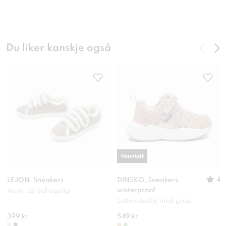
Du liker kanskje også
Vanntett
4
LEJON, Sneakers
DINSKO, Sneakers
waterproof
Varm og behagelig
Lettvektssåle med grep
399 kr
549 kr