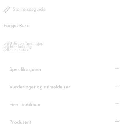
Størrelsesguide
Farge:
Rosa
60 dagers åpent kjøp
Sikker betaling
Retur i butikk
+
Spesifikasjoner
+
Vurderinger og anmeldelser
+
Finn i butikken
+
Produsent