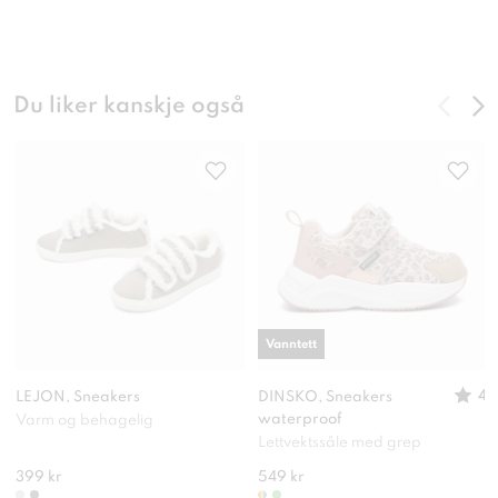
Du liker kanskje også
Vanntett
4
LEJON, Sneakers
DINSKO, Sneakers
waterproof
Varm og behagelig
Lettvektssåle med grep
399 kr
549 kr