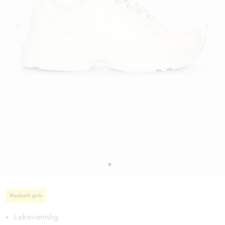
Nedsatt pris
Lekevennlig