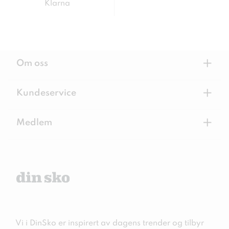
Klarna
+
Om oss
+
Kundeservice
+
Medlem
Vi i DinSko er inspirert av dagens trender og tilbyr