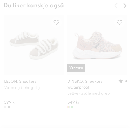
Du liker kanskje også
Vanntett
4
LEJON, Sneakers
DINSKO, Sneakers
waterproof
Varm og behagelig
Lettvektssåle med grep
399 kr
549 kr