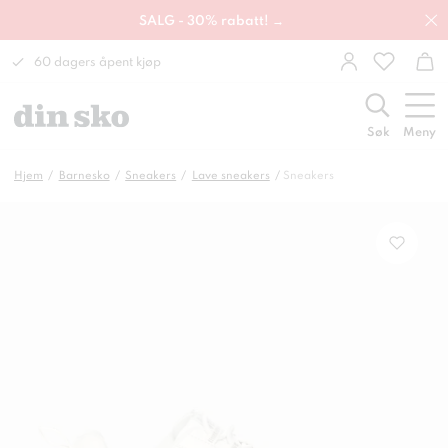
SALG - 30% rabatt! →
60 dagers åpent kjøp
Søk
Meny
Hjem
Barnesko
Sneakers
Lave sneakers
Sneakers