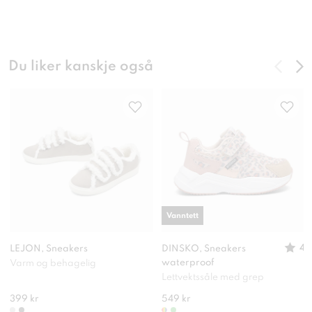
Du liker kanskje også
Vanntett
4
LEJON, Sneakers
DINSKO, Sneakers
waterproof
Varm og behagelig
Lettvektssåle med grep
399 kr
549 kr