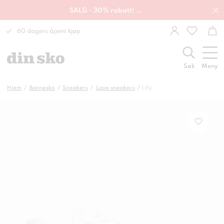
SALG - 30% rabatt! →
60 dagers åpent kjøp
Søk
Meny
Hjem
Barnesko
Sneakers
Lave sneakers
Lilly