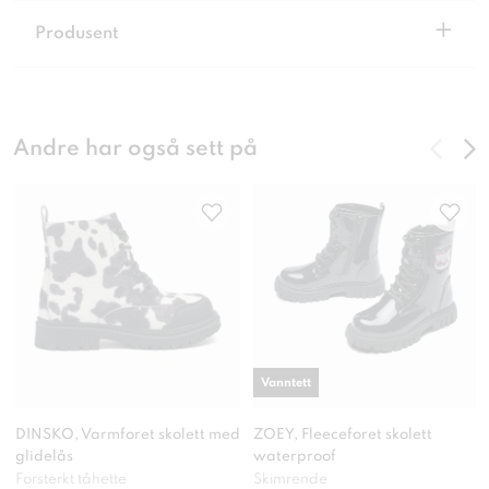
+
Produsent
Andre har også sett på
Vanntett
DINSKO, Varmforet skolett med
ZOEY, Fleeceforet skolett
glidelås
waterproof
Forsterkt tåhette
Skimrende