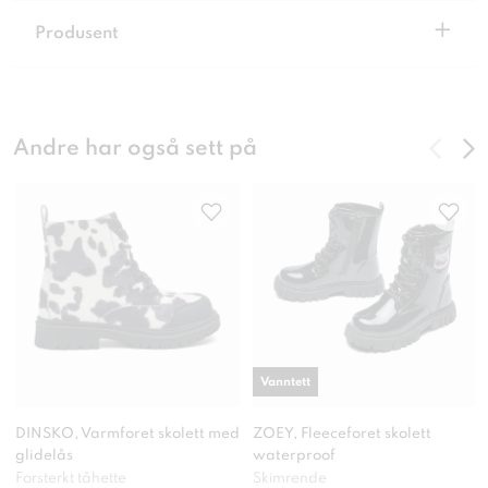
+
Produsent
Andre har også sett på
Vanntett
DINSKO, Varmforet skolett med
ZOEY, Fleeceforet skolett
glidelås
waterproof
Forsterkt tåhette
Skimrende