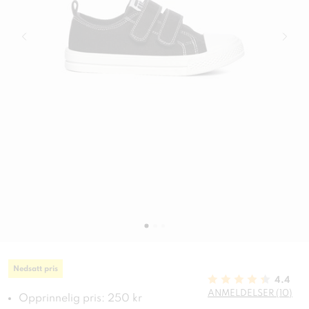
Nedsatt pris
4.4
ANMELDELSER (10)
Opprinnelig pris: 250 kr