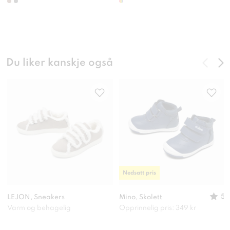
Du liker kanskje også
Nedsatt pris
5
LEJON, Sneakers
Mino, Skolett
Varm og behagelig
Opprinnelig pris: 349 kr