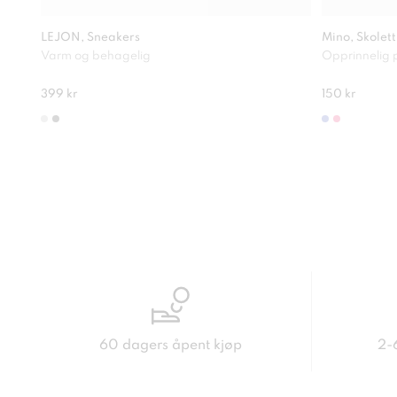
LEJON, Sneakers
Mino, Skolett
Varm og behagelig
Opprinnelig p
399 kr
150 kr
60 dagers åpent kjøp
2-