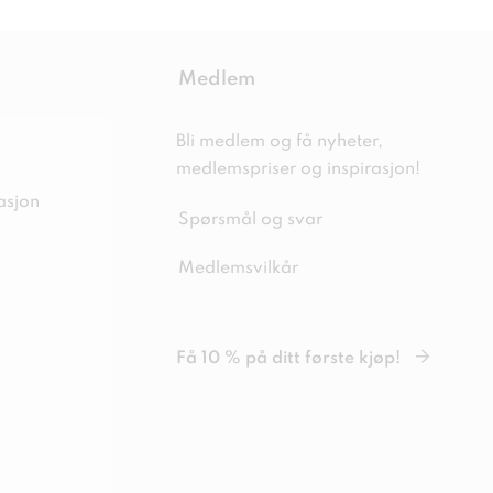
Medlem
Bli medlem og få nyheter,
medlemspriser og inspirasjon!
asjon
Spørsmål og svar
Medlemsvilkår
Få 10 % på ditt første kjøp!