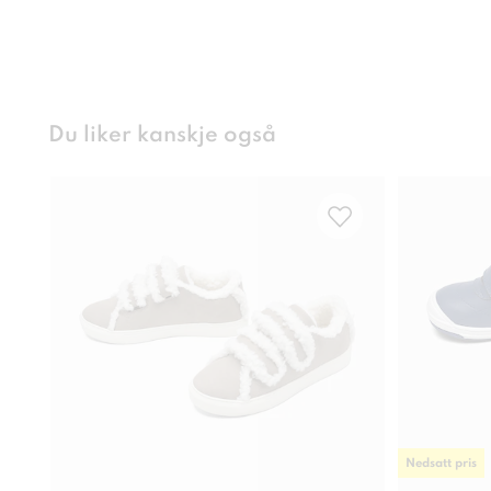
Du liker kanskje også
Nedsatt pris