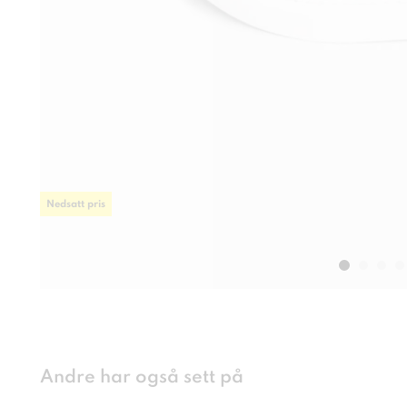
Nedsatt pris
Andre har også sett på