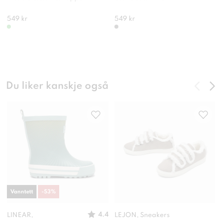
549 kr
549 kr
Du liker kanskje også
Vanntett
-
53
%
4.4
LINEAR,
LEJON, Sneakers