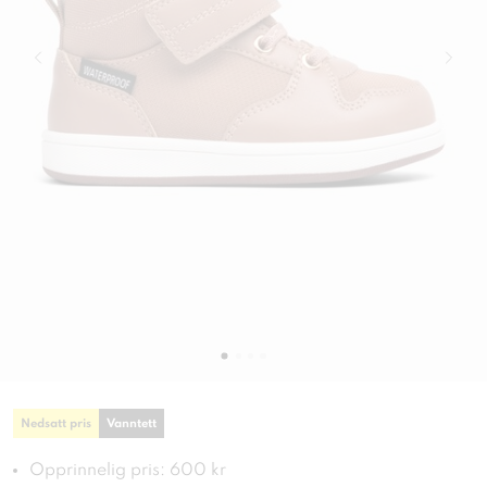
Nedsatt pris
Vanntett
Opprinnelig pris: 600 kr