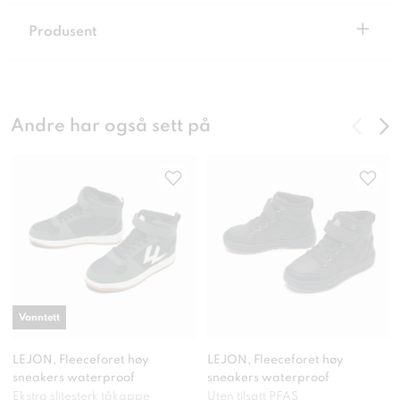
+
Produsent
Andre har også sett på
Vanntett
LEJON, Fleeceforet høy
LEJON, Fleeceforet høy
sneakers waterproof
sneakers waterproof
Ekstra slitesterk tåkappe
Uten tilsatt PFAS