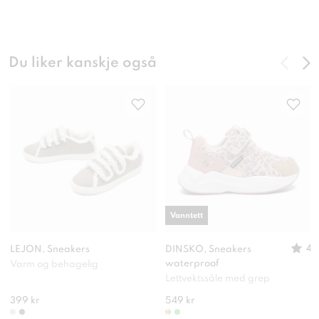
Du liker kanskje også
Vanntett
4
LEJON, Sneakers
DINSKO, Sneakers
waterproof
Varm og behagelig
Lettvektssåle med grep
399 kr
549 kr