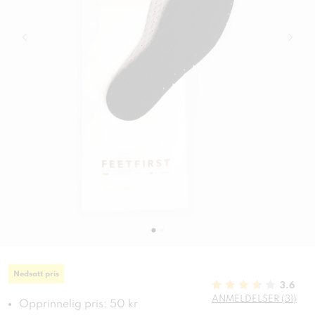
Nedsatt pris
3.6
ANMELDELSER (31)
Opprinnelig pris: 50 kr