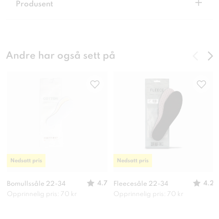
+
Produsent
Andre har også sett på
Nedsatt pris
Nedsatt pris
4.7
4.2
Bomullssåle 22-34
Fleecesåle 22-34
Opprinnelig pris: 70 kr
Opprinnelig pris: 70 kr