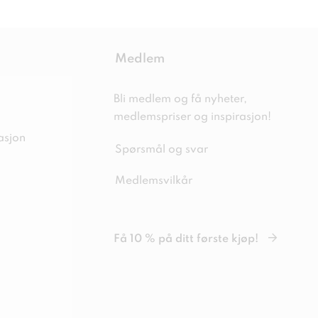
Medlem
Bli medlem og få nyheter,
medlemspriser og inspirasjon!
asjon
Spørsmål og svar
Medlemsvilkår
Få 10 % på ditt første kjøp!