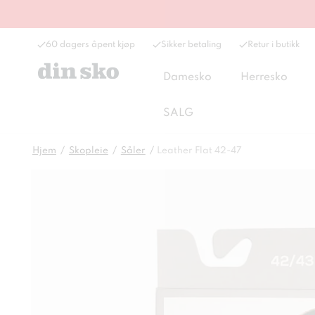
60 dagers åpent kjøp
Sikker betaling
Retur i butikk
Damesko
Herresko
SALG
Hjem
Skopleie
Såler
Leather Flat 42-47