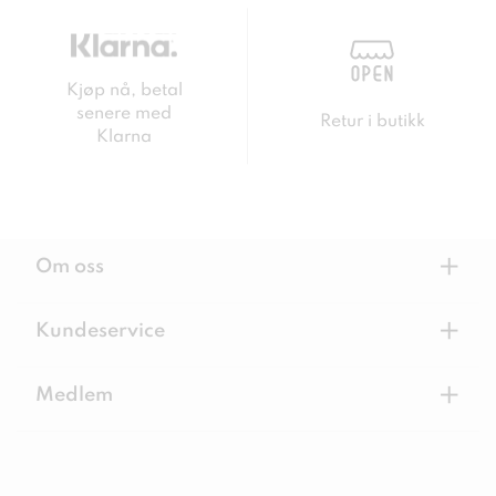
Kjøp nå, betal
senere med
Retur i butikk
Klarna
+
Om oss
+
Kundeservice
+
Medlem