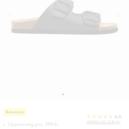
Nedsatt pris
4.0
ANMELDELSER (6)
Opprinnelig pris: 399 kr