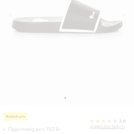
Nedsatt pris
3.0
ANMELDELSER (2)
Opprinnelig pris: 150 kr