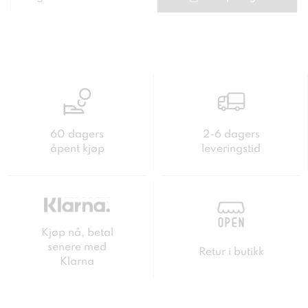
60 dagers
2-6 dagers
åpent kjøp
leveringstid
Kjøp nå, betal
senere med
Retur i butikk
Klarna