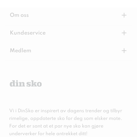
+
Om oss
+
Kundeservice
+
Medlem
Vi i DinSko er inspirert av dagens trender og tilbyr
rimelige, oppdaterte sko for deg som elsker mote.
For det er sant at et par nye sko kan gjøre
underverker for hele antrekket ditt!