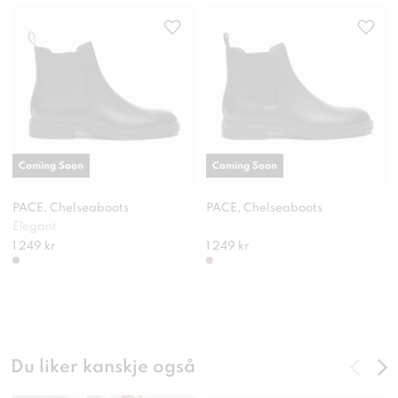
Coming Soon
Coming Soon
PACE, Chelseaboots
PACE, Chelseaboots
Elegant
1 249 kr
1 249 kr
Du liker kanskje også