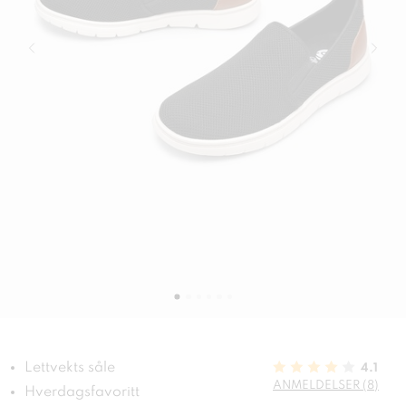
Lettvekts såle
4.1
ANMELDELSER (8)
Hverdagsfavoritt