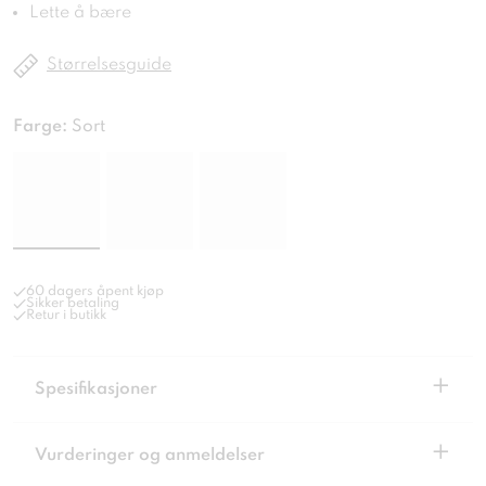
Lette å bære
Størrelsesguide
Farge:
Sort
60 dagers åpent kjøp
Sikker betaling
Retur i butikk
+
Spesifikasjoner
+
Vurderinger og anmeldelser