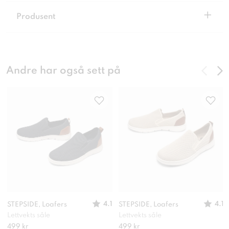
+
Produsent
Andre har også sett på
4.1
4.1
STEPSIDE, Loafers
STEPSIDE, Loafers
Lettvekts såle
Lettvekts såle
499 kr
499 kr