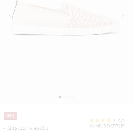
-
30
%
4.4
ANMELDELSER (9)
Uttakbar innersåle