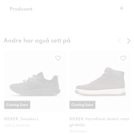
+
Produsent
Andre har også sett på
Coming Soon
Coming Soon
RIEKER, Sneakers
RIEKER, Varmforet skolett med
glidelås
Lett å matche
Antistress