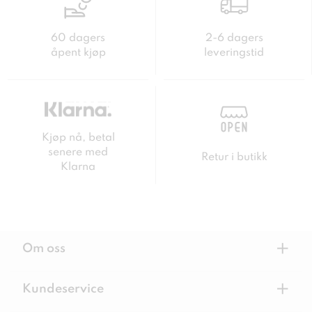
60 dagers
2-6 dagers
åpent kjøp
leveringstid
Kjøp nå, betal
senere med
Retur i butikk
Klarna
+
Om oss
+
Kundeservice