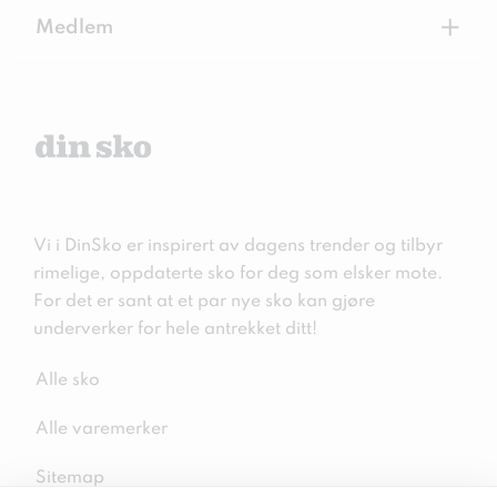
+
Medlem
Vi i DinSko er inspirert av dagens trender og tilbyr
rimelige, oppdaterte sko for deg som elsker mote.
For det er sant at et par nye sko kan gjøre
underverker for hele antrekket ditt!
Alle sko
Alle varemerker
Sitemap