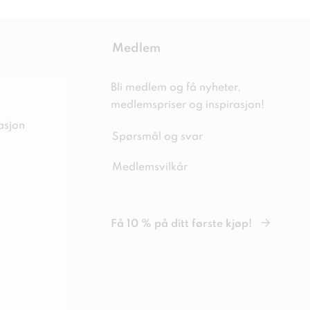
Medlem
Bli medlem og få nyheter,
medlemspriser og inspirasjon!
asjon
Spørsmål og svar
Medlemsvilkår
Få 10 % på ditt første kjøp!