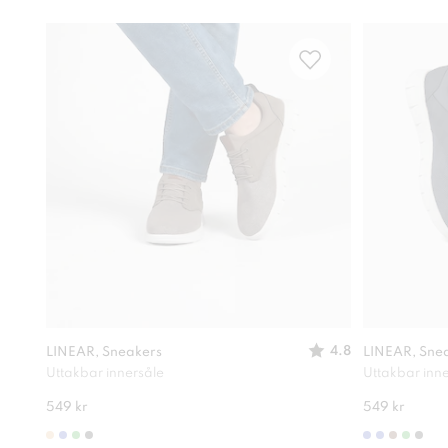
4.8
LINEAR, Sneakers
LINEAR, Sne
Uttakbar innersåle
Uttakbar inn
549 kr
549 kr