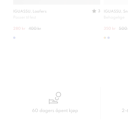
3
IGUASSU, Loafers
IGUASSU, Sn
Passer til fest
Behagelige
280 kr
400 kr
350 kr
500 
60 dagers åpent kjøp
2-