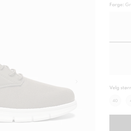
Farge:
Gr
Velg størr
40