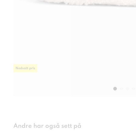
Nedsatt pris
Andre har også sett på