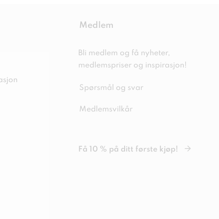
Medlem
Bli medlem og få nyheter,
medlemspriser og inspirasjon!
asjon
Spørsmål og svar
Medlemsvilkår
Få 10 % på ditt første kjøp!