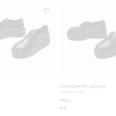
CLOU COMFORT, Seilersko
Populær modell
499 kr