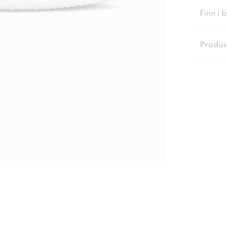
Finn i 
Produs