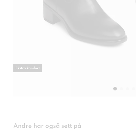
Ekstra komfort
Andre har også sett på