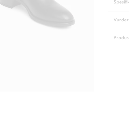
Spesifi
Vurder
Produs