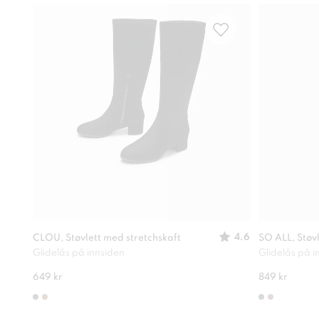
4.6
CLOU, Støvlett med stretchskaft
SO ALL, Støv
Glidelås på innsiden
Glidelås på i
649 kr
849 kr