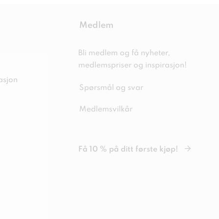
Medlem
Bli medlem og få nyheter,
medlemspriser og inspirasjon!
asjon
Spørsmål og svar
Medlemsvilkår
Få 10 % på ditt første kjøp!