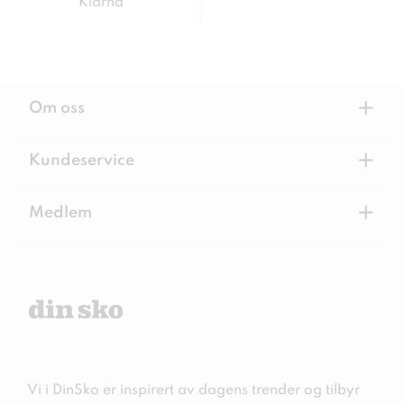
Klarna
+
Om oss
+
Kundeservice
+
Medlem
Vi i DinSko er inspirert av dagens trender og tilbyr