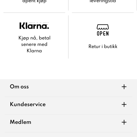
åpent kjøp
leveringstid
Kjøp nå, betal
senere med
Retur i butikk
Klarna
+
Om oss
+
Kundeservice
+
Medlem